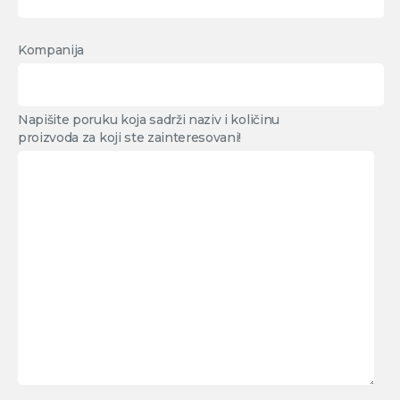
Kompanija
Napišite poruku koja sadrži naziv i količinu
proizvoda za koji ste zainteresovani!