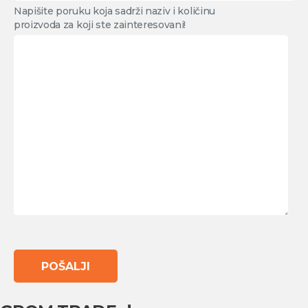
Napišite poruku koja sadrži naziv i količinu
proizvoda za koji ste zainteresovani!