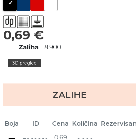
0,69 €
Zaliha
8.900
3D pregled
ZALIHE
Boja
ID
Cena
Količina
Rezervisan
0,69