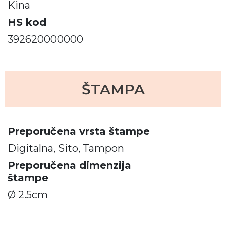
Kina
HS kod
392620000000
ŠTAMPA
Preporučena vrsta štampe
Digitalna, Sito, Tampon
Preporučena dimenzija
štampe
Ø 2.5cm