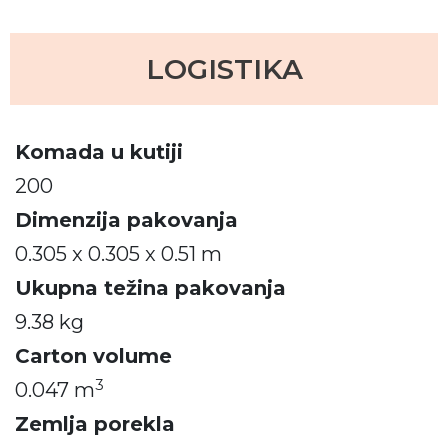
LOGISTIKA
Komada u kutiji
200
Dimenzija pakovanja
0.305 x 0.305 x 0.51 m
Ukupna težina pakovanja
9.38 kg
Carton volume
3
0.047 m
Zemlja porekla