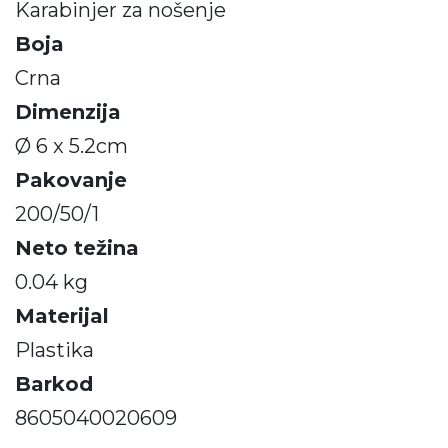
Karabinjer za nošenje
Boja
Crna
Dimenzija
Ø 6 x 5.2cm
Pakovanje
200/50/1
Neto težina
0.04 kg
Materijal
Plastika
Barkod
8605040020609