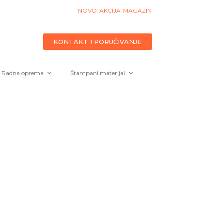
NOVO
AKCIJA
MAGAZIN
KONTAKT I PORUČIVANJE
Radna oprema
Štampani materijal