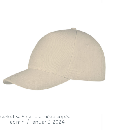
Kačket sa 5 panela, čičak kopča
admin
januar 3, 2024