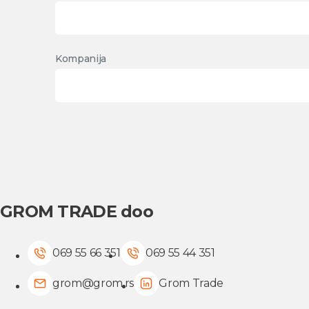
Kompanija
GROM TRADE doo
069 55 66 351
069 55 44 351
grom@grom.rs
Grom Trade