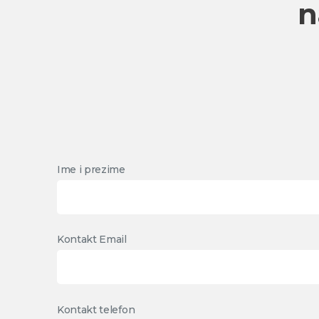
n
Ime i prezime
Kontakt Email
Kontakt telefon