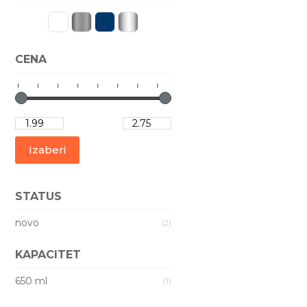
CENA
STATUS
novo
(2)
KAPACITET
650 ml
(1)