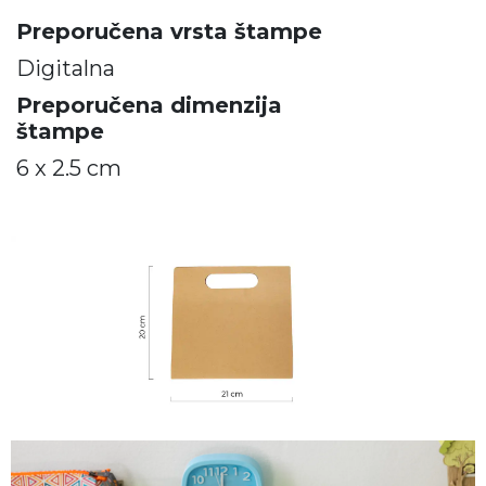
Preporučena vrsta štampe
Digitalna
Preporučena dimenzija
štampe
6 x 2.5 cm