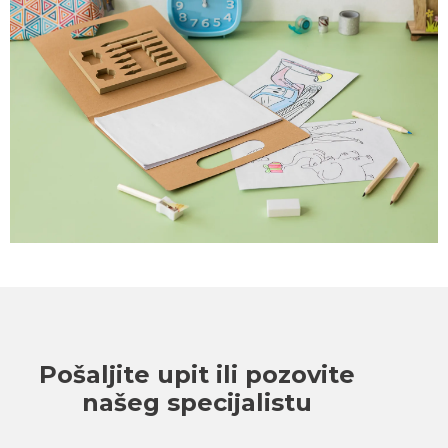
Pošaljite upit ili pozovite
našeg specijalistu