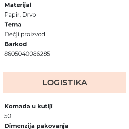
Materijal
Papir, Drvo
Tema
Dečji proizvod
Barkod
8605040086285
LOGISTIKA
Komada u kutiji
50
Dimenzija pakovanja