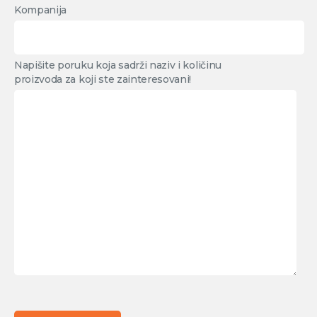
Kompanija
Napišite poruku koja sadrži naziv i količinu
proizvoda za koji ste zainteresovani!