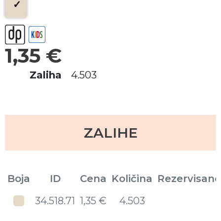
1,35 €
Zaliha
4.503
ZALIHE
Boja
ID
Cena
Količina
Rezervisano
34.518.71
1,35 €
4.503