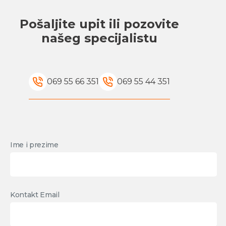
Pošaljite upit ili pozovite
našeg specijalistu
069 55 66 351
069 55 44 351
Ime i prezime
Kontakt Email