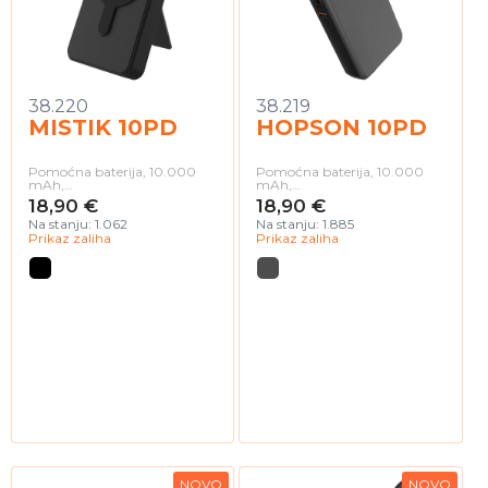
38.220
38.219
MISTIK 10PD
HOPSON 10PD
Pomoćna baterija, 10.000
Pomoćna baterija, 10.000
mAh,…
mAh,…
18,90 €
18,90 €
Na stanju: 1.062
Na stanju: 1.885
Prikaz zaliha
Prikaz zaliha
NOVO
NOVO