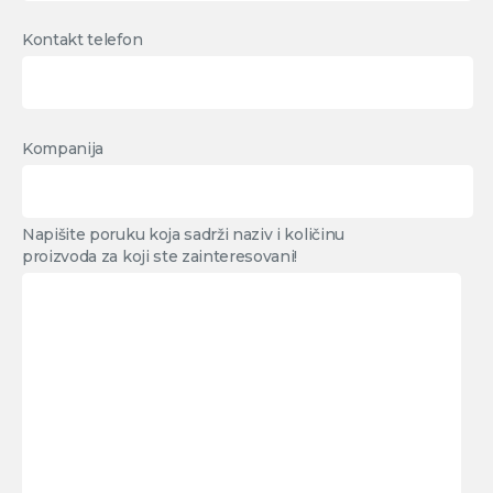
Kontakt telefon
Kompanija
Napišite poruku koja sadrži naziv i količinu
proizvoda za koji ste zainteresovani!