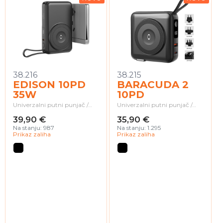
38.216
38.215
EDISON 10PD
BARACUDA 2
35W
10PD
Univerzalni putni punjač /…
Univerzalni putni punjač /…
39,90 €
35,90 €
Na stanju: 987
Na stanju: 1.295
Prikaz zaliha
Prikaz zaliha