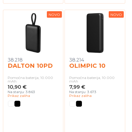
NOVO
NOVO
38.218
38.214
DALTON 10PD
OLIMPIC 10
Pomoćna baterija, 10.000
Pomoćna baterija, 10.000
mAh
mAh
10,90 €
7,99 €
Na stanju: 3.863
Na stanju: 3.673
Prikaz zaliha
Prikaz zaliha