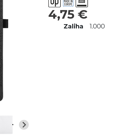
4,75 €
Zaliha
1.000