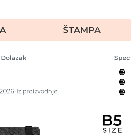
KA
ŠTAMPA
Dolazak
Spec
.2026-Iz proizvodnje