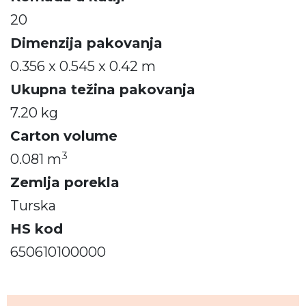
20
Dimenzija pakovanja
0.356 x 0.545 x 0.42 m
Ukupna težina pakovanja
7.20 kg
Carton volume
3
0.081 m
Zemlja porekla
Turska
HS kod
650610100000