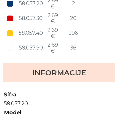
2,69
58.057.20
2
€
2,69
58.057.30
20
€
2,69
58.057.40
396
€
2,69
58.057.90
36
€
INFORMACIJE
Šifra
58.057.20
Model