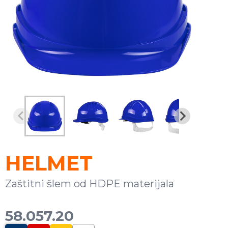
HELMET
Zaštitni šlem od HDPE materijala
58.057.20