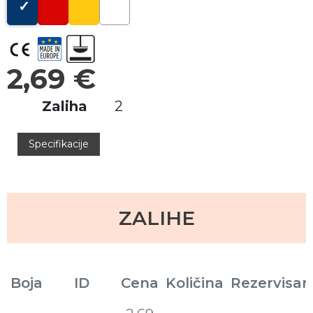
2,69 €
Zaliha
2
Specifikacije
ZALIHE
Boja
ID
Cena
Količina
Rezervisan