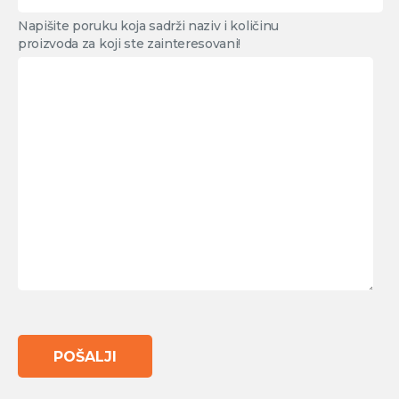
Napišite poruku koja sadrži naziv i količinu
proizvoda za koji ste zainteresovani!