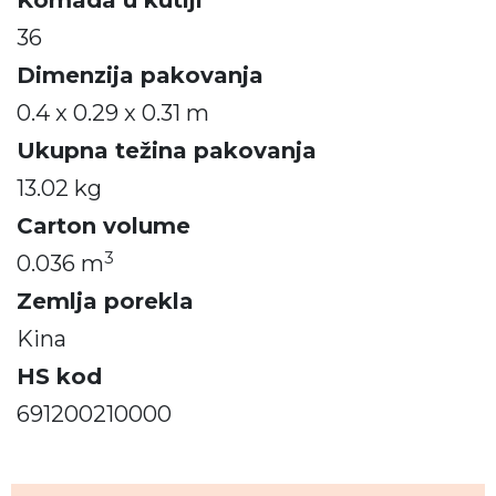
Komada u kutiji
36
Dimenzija pakovanja
0.4 x 0.29 x 0.31 m
Ukupna težina pakovanja
13.02 kg
Carton volume
3
0.036 m
Zemlja porekla
Kina
HS kod
691200210000