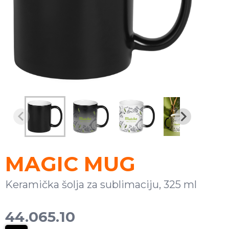
MAGIC MUG
Keramička šolja za sublimaciju, 325 ml
44.065.10