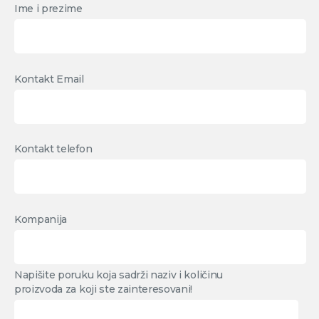
Ime i prezime
Kontakt Email
Kontakt telefon
Kompanija
Napišite poruku koja sadrži naziv i količinu
proizvoda za koji ste zainteresovani!