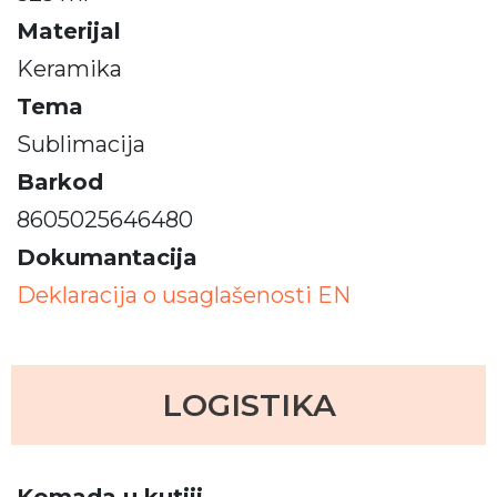
Materijal
Keramika
Tema
Sublimacija
Barkod
8605025646480
Dokumantacija
Deklaracija o usaglašenosti EN
LOGISTIKA