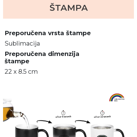
ŠTAMPA
Preporučena vrsta štampe
Sublimacija
Preporučena dimenzija
štampe
22 x 8.5 cm