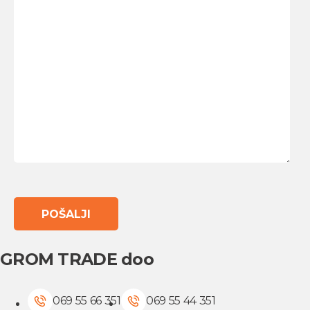
GROM TRADE doo
069 55 66 351
069 55 44 351