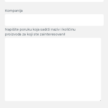
Kompanija
Napišite poruku koja sadrži naziv i količinu
proizvoda za koji ste zainteresovani!