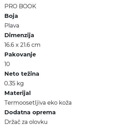
PRO BOOK
Boja
Plava
Dimenzija
16.6 x 21.6 cm
Pakovanje
10
Neto težina
0.35 kg
Materijal
Termoosetljiva eko koža
Dodatna oprema
Držač za olovku