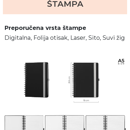
ŠTAMPA
Preporučena vrsta štampe
Digitalna, Folija otisak, Laser, Sito, Suvi žig