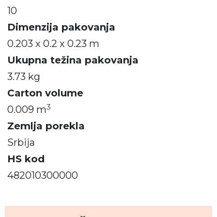
10
Dimenzija pakovanja
0.203 x 0.2 x 0.23 m
Ukupna težina pakovanja
3.73 kg
Carton volume
3
0.009 m
Zemlja porekla
Srbija
HS kod
482010300000